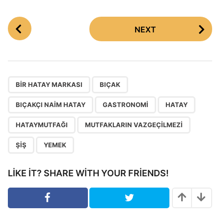
P
NEXT
o
s
t
P
,
,
,
,
,
,
,
,
a
BIR HATAY MARKASI
BIÇAK
g
BIÇAKÇI NAIM HATAY
GASTRONOMI
HATAY
i
n
HATAYMUTFAĞI
MUTFAKLARIN VAZGEÇILMEZI
a
ŞIŞ
YEMEK
t
i
LIKE IT? SHARE WITH YOUR FRIENDS!
o
n