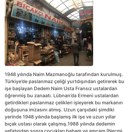
1948 yılında Naim Mazmanoğlu tarafından kurulmuş.
Türkiye’de paslanmaz çeliği yurtdışından getirerek bu
işe başlayan Dedem Naim Usta Fransız ustalardan
öğrenmiş bu zanaatı. Lübnan’da Ermeni ustalardan
getirdikleri paslanmaz çelikleri işleyerek bu markanın
doğuşuna imzasını atmış. Uzun çarşıdaki şimdiki
yerinde 1948 yılında başlamış ilk işe ve uzun yıllar
bıçak ustası olarak çalışmış.1988 yılında dedemin
vefatından sonra çocukları babam ve amcam (Necmi