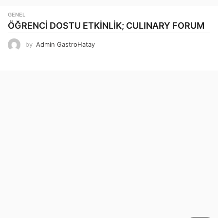
GENEL
ÖĞRENCİ DOSTU ETKİNLİK; CULINARY FORUM
by
Admin GastroHatay