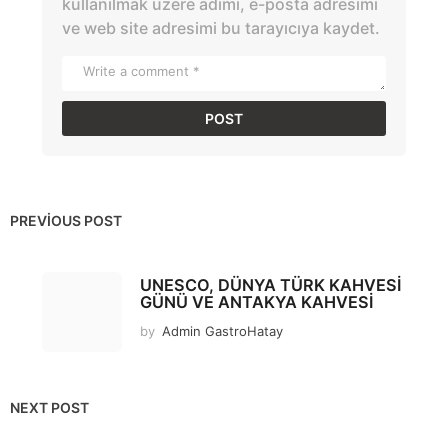
kullanılmak üzere adımı, e-posta adresimi
ve web site adresimi bu tarayıcıya kaydet.
PREVIOUS POST
UNESCO, DÜNYA TÜRK KAHVESİ
GÜNÜ VE ANTAKYA KAHVESİ
by
Admin GastroHatay
NEXT POST