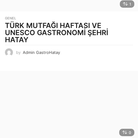
1
GENEL
TÜRK MUTFAĞI HAFTASI VE
UNESCO GASTRONOMİ ŞEHRİ
HATAY
by
Admin GastroHatay
0