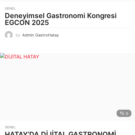
GENEL
Deneyimsel Gastronomi Kongresi
EGCON 2025
by
Admin GastroHatay
0
GENEL
HATAY’DA DİJİTAL GASTRONOMİ