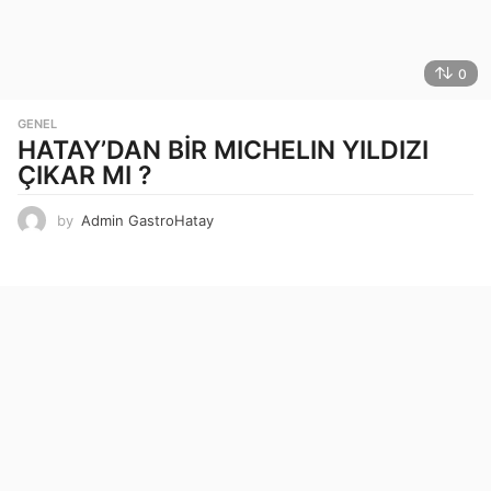
0
GENEL
HATAY’DAN BİR MICHELIN YILDIZI
ÇIKAR MI ?
by
Admin GastroHatay