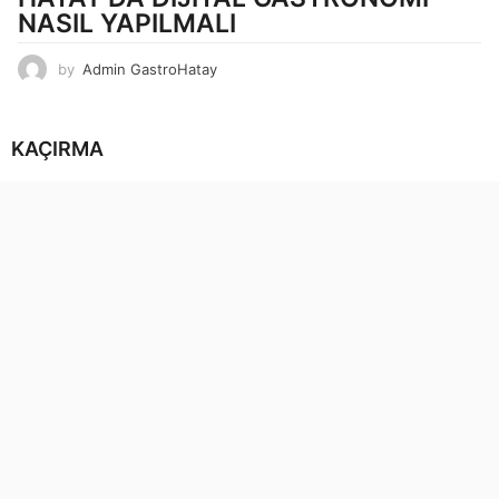
NASIL YAPILMALI
by
Admin GastroHatay
KAÇIRMA