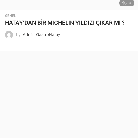
0
GENEL
HATAY’DAN BİR MICHELIN YILDIZI ÇIKAR MI ?
by
Admin GastroHatay