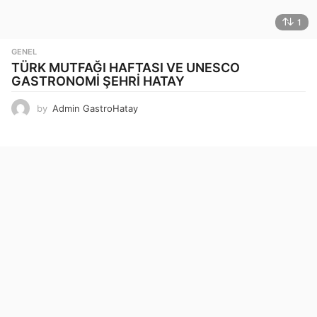
1
GENEL
TÜRK MUTFAĞI HAFTASI VE UNESCO
GASTRONOMİ ŞEHRİ HATAY
by
Admin GastroHatay