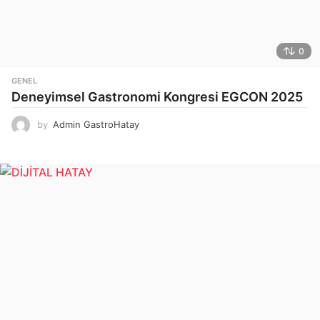
0
GENEL
Deneyimsel Gastronomi Kongresi EGCON 2025
by
Admin GastroHatay