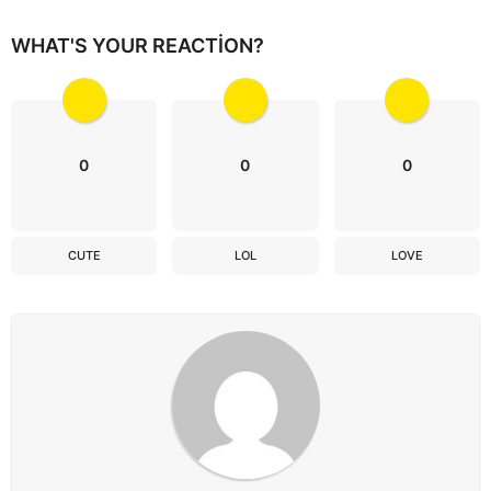
WHAT'S YOUR REACTION?
0
0
0
CUTE
LOL
LOVE