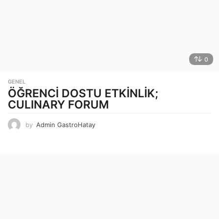
0
GENEL
ÖĞRENCİ DOSTU ETKİNLİK;
CULINARY FORUM
by
Admin GastroHatay