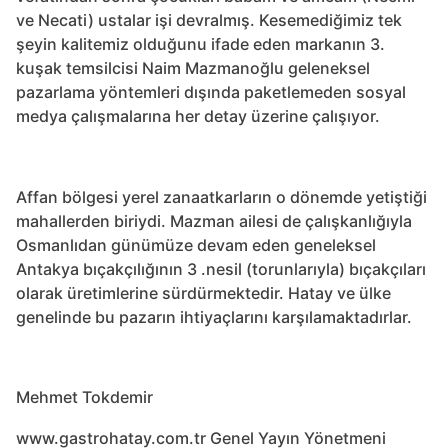
ve Necati) ustalar işi devralmış. Kesemediğimiz tek
şeyin kalitemiz olduğunu ifade eden markanın 3.
kuşak temsilcisi Naim Mazmanoğlu geleneksel
pazarlama yöntemleri dışında paketlemeden sosyal
medya çalışmalarına her detay üzerine çalışıyor.
Affan bölgesi yerel zanaatkarların o dönemde yetiştiği
mahallerden biriydi. Mazman ailesi de çalışkanlığıyla
Osmanlıdan günümüze devam eden geneleksel
Antakya bıçakçılığının 3 .nesil (torunlarıyla) bıçakçıları
olarak üretimlerine sürdürmektedir. Hatay ve ülke
genelinde bu pazarın ihtiyaçlarını karşılamaktadırlar.
Mehmet Tokdemir
www.gastrohatay.com.tr Genel Yayın Yönetmeni