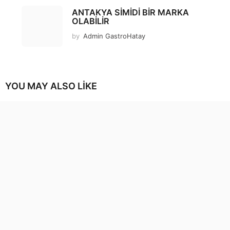
ANTAKYA SİMİDİ BİR MARKA
OLABİLİR
by
Admin GastroHatay
YOU MAY ALSO LIKE