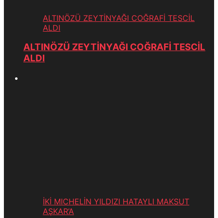
ALTINÖZÜ ZEYTİNYAĞI COĞRAFİ TESCİL
ALDI
ALTINÖZÜ ZEYTİNYAĞI COĞRAFİ TESCİL
ALDI
İKİ MICHELİN YILDIZI HATAYLI MAKSUT
AŞKAR’A