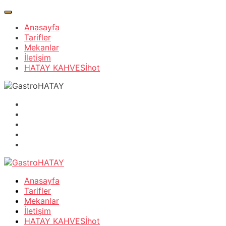
Anasayfa
Tarifler
Mekanlar
İletişim
HATAY KAHVESİ
hot
Anasayfa
Tarifler
Mekanlar
İletişim
HATAY KAHVESİ
hot