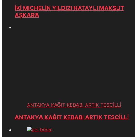
İKİ MICHELİN YILDIZI HATAYLI MAKSUT
AŞKAR’A
ANTAKYA KAĞIT KEBABI ARTIK TESCİLLİ
ANTAKYA KAĞIT KEBABI ARTIK TESCİLLİ