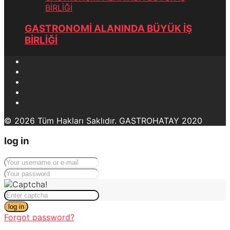
BİRLİĞİ
GASTRONOMİ ALANINDA BÜYÜK İŞ
BİRLİĞİ
© 2026 Tüm Hakları Saklıdır. GASTROHATAY 2020
log in
log in
Forgot password?