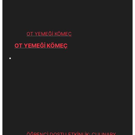
OT YEMEĞİ KÖMEÇ
OT YEMEĞİ KÖMEÇ
ÖĞRENCİ DOSTU ETKİNLİK; CULINARY