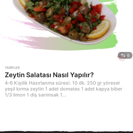
0
TARIFLER
Zeytin Salatası Nasıl Yapılır?
4-6 Kişilik Hazırlanma süresi: 10 dk. 250 gr yöresel
yeşil kırma zeytin 1 adet domates 1 adet kapya biber
1/3 limon 1 diş sarımsak 1...