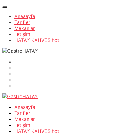
Anasayfa
Tarifler
Mekanlar
İletişim
HATAY KAHVESİ
hot
Anasayfa
Tarifler
Mekanlar
İletişim
HATAY KAHVESİ
hot