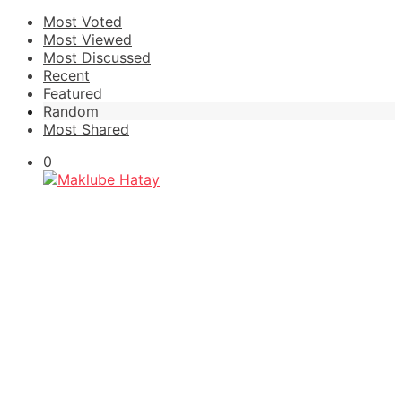
Most Voted
Most Viewed
Most Discussed
Recent
Featured
Random
Most Shared
0