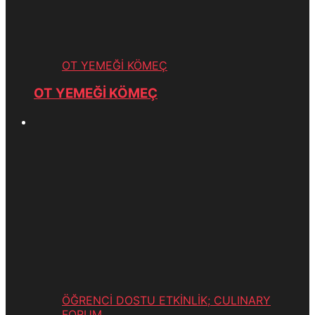
OT YEMEĞİ KÖMEÇ
OT YEMEĞİ KÖMEÇ
ÖĞRENCİ DOSTU ETKİNLİK; CULINARY
FORUM