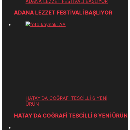
ADANA LEZZET FESTİVALİ BAŞLIYOR
ADANA LEZZET FESTİVALİ BAŞLIYOR
HATAY’DA COĞRAFİ TESCİLLİ 6 YENİ
ÜRÜN
HATAY’DA COĞRAFİ TESCİLLİ 6 YENİ ÜRÜN