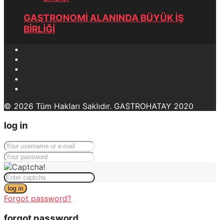
GASTRONOMİ ALANINDA BÜYÜK İŞ
BİRLİĞİ
© 2026 Tüm Hakları Saklıdır. GASTROHATAY 2020
log in
log in
Forgot password?
forgot password