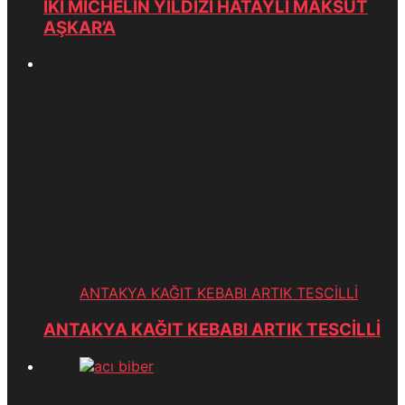
İKİ MICHELİN YILDIZI HATAYLI MAKSUT
AŞKAR’A
ANTAKYA KAĞIT KEBABI ARTIK TESCİLLİ
ANTAKYA KAĞIT KEBABI ARTIK TESCİLLİ