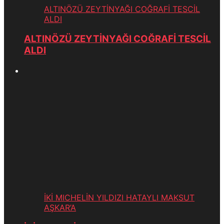
ALTINÖZÜ ZEYTİNYAĞI COĞRAFİ TESCİL
ALDI
ALTINÖZÜ ZEYTİNYAĞI COĞRAFİ TESCİL
ALDI
İKİ MICHELİN YILDIZI HATAYLI MAKSUT
AŞKAR’A