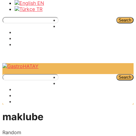
EN
TR
Search
Search
maklube
Random