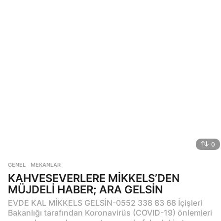
0
GENEL
,
MEKANLAR
KAHVESEVERLERE MİKKELS’DEN
MÜJDELİ HABER; ARA GELSİN
EVDE KAL MİKKELS GELSİN-0552 338 83 68 İçişleri
Bakanlığı tarafından Koronavirüs (COVID-19) önlemleri