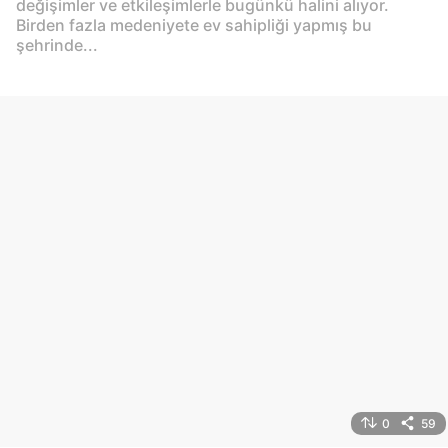
değişimler ve etkileşimlerle bugünkü halini alıyor.
Birden fazla medeniyete ev sahipliği yapmış bu
şehrinde...
0
59