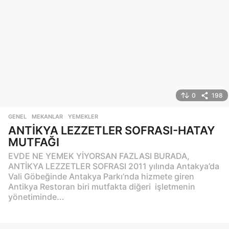
0
198
GENEL
,
MEKANLAR
,
YEMEKLER
ANTİKYA LEZZETLER SOFRASI-HATAY
MUTFAĞI
EVDE NE YEMEK YİYORSAN FAZLASI BURADA,
ANTİKYA LEZZETLER SOFRASI 2011 yılında Antakya’da
Vali Göbeğinde Antakya Parkı’nda hizmete giren
Antikya Restoran biri mutfakta diğeri işletmenin
yönetiminde...