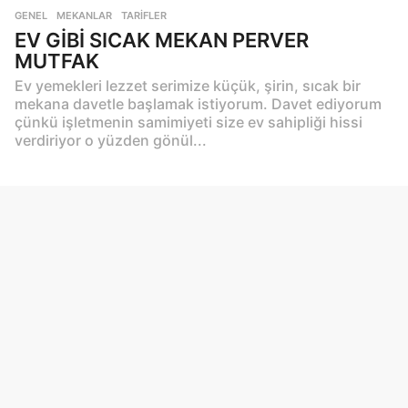
GENEL
,
MEKANLAR
,
TARIFLER
EV GİBİ SICAK MEKAN PERVER
MUTFAK
Ev yemekleri lezzet serimize küçük, şirin, sıcak bir
mekana davetle başlamak istiyorum. Davet ediyorum
çünkü işletmenin samimiyeti size ev sahipliği hissi
verdiriyor o yüzden gönül...