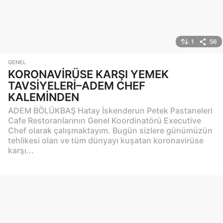
1
56
GENEL
KORONAVİRÜSE KARŞI YEMEK
TAVSİYELERİ–ADEM CHEF
KALEMİNDEN
ADEM BÖLÜKBAŞ Hatay İskenderun Petek Pastaneleri
Cafe Restoranlarının Genel Koordinatörü Executive
Chef olarak çalışmaktayım. Bugün sizlere günümüzün
tehlikesi olan ve tüm dünyayı kuşatan koronavirüse
karşı...