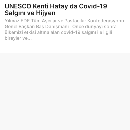
UNESCO Kenti Hatay da Covid-19
Salgını ve Hijyen
Yılmaz EDE Tüm Aşçılar ve Pastacılar Konfederasyonu
Genel Başkan Baş Danışmanı Önce dünyayı sonra
ülkemizi etkisi altına alan covid-19 salgını ile ilgili
bireyler ve...