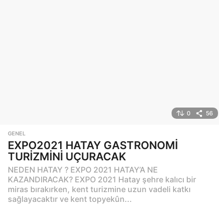
0
56
GENEL
EXPO2021 HATAY GASTRONOMİ
TURİZMİNİ UÇURACAK
NEDEN HATAY ? EXPO 2021 HATAY’A NE
KAZANDIRACAK? EXPO 2021 Hatay şehre kalıcı bir
miras bırakırken, kent turizmine uzun vadeli katkı
sağlayacaktır ve kent topyekûn...