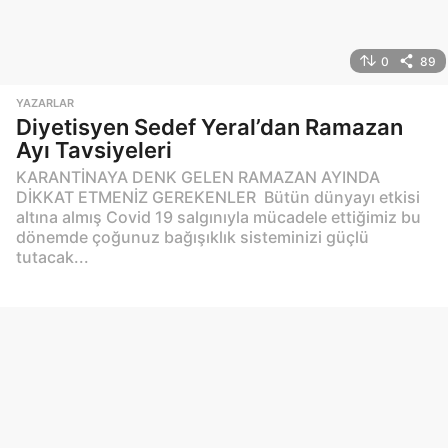
0
89
YAZARLAR
Diyetisyen Sedef Yeral’dan Ramazan
Ayı Tavsiyeleri
KARANTİNAYA DENK GELEN RAMAZAN AYINDA
DİKKAT ETMENİZ GEREKENLER Bütün dünyayı etkisi
altına almış Covid 19 salgınıyla mücadele ettiğimiz bu
dönemde çoğunuz bağışıklık sisteminizi güçlü
tutacak...