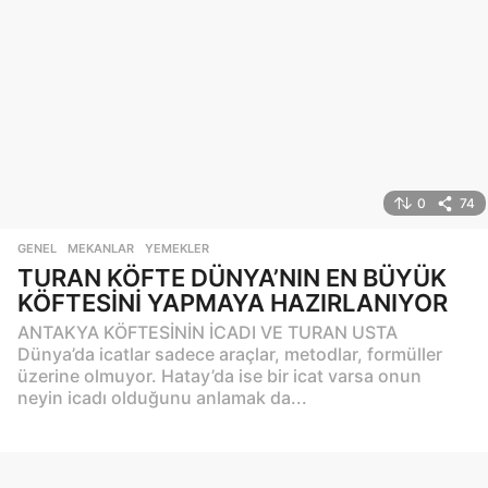
0
74
GENEL
,
MEKANLAR
,
YEMEKLER
TURAN KÖFTE DÜNYA’NIN EN BÜYÜK
KÖFTESİNİ YAPMAYA HAZIRLANIYOR
ANTAKYA KÖFTESİNİN İCADI VE TURAN USTA
Dünya’da icatlar sadece araçlar, metodlar, formüller
üzerine olmuyor. Hatay’da ise bir icat varsa onun
neyin icadı olduğunu anlamak da...