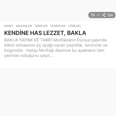
-1
154
GENEL
,
MEKANLAR
,
TARIFLER
,
YEMEKLER
,
YÖRESEL
KENDİNE HAS LEZZET, BAKLA
BAKLA YAPIMI VE TARİFİ Mutfakların Dünya çapında
bilinir olmasının üç ayağı vardır çeşitlilik, tanınırlık ve
özgünlük. Hatay Mutfağı deyince bu ayakların tam
yerinde olduğunu çeşit...