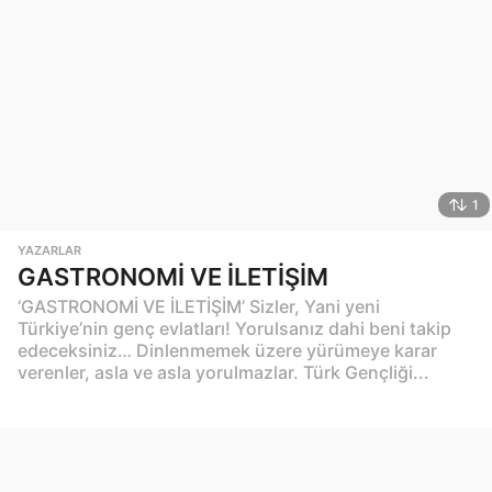
1
YAZARLAR
GASTRONOMİ VE İLETİŞİM
‘GASTRONOMİ VE İLETİŞİM’ Sizler, Yani yeni
Türkiye’nin genç evlatları! Yorulsanız dahi beni takip
edeceksiniz… Dinlenmemek üzere yürümeye karar
verenler, asla ve asla yorulmazlar. Türk Gençliği...