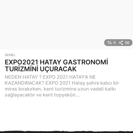
0
56
GENEL
EXPO2021 HATAY GASTRONOMİ
TURİZMİNİ UÇURACAK
NEDEN HATAY ? EXPO 2021 HATAY’A NE
KAZANDIRACAK? EXPO 2021 Hatay şehre kalıcı bir
miras bırakırken, kent turizmine uzun vadeli katkı
sağlayacaktır ve kent topyekûn...