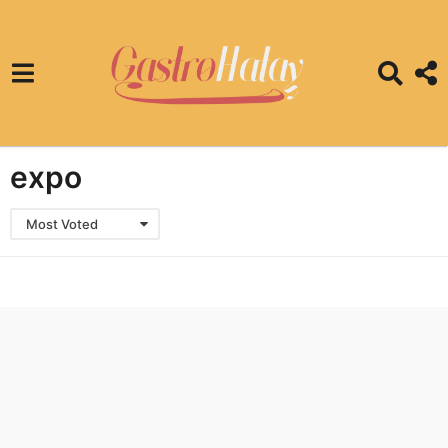
expo
Most Voted